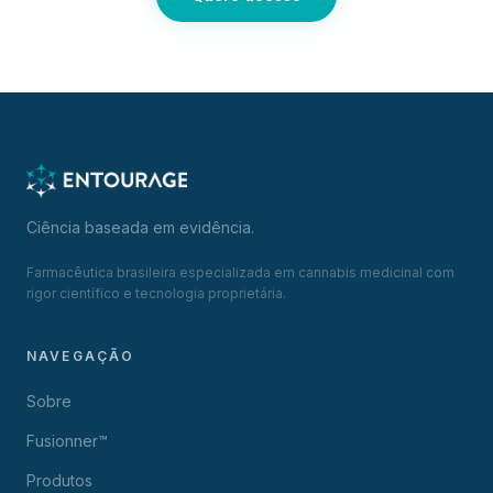
Ciência baseada em evidência.
Farmacêutica brasileira especializada em cannabis medicinal com
rigor científico e tecnologia proprietária.
NAVEGAÇÃO
Sobre
Fusionner™
Produtos