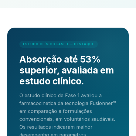
ESTUDO CLÍNICO FASE 1 — DESTAQUE
Absorção até 53%
superior, avaliada em
estudo clínico.
O estudo clínico de Fase 1 avaliou a
farmacocinética da tecnologia Fusionner™
em comparação a formulações
convencionais, em voluntários saudáveis.
Os resultados indicaram melhor
desempenho em parâmetros