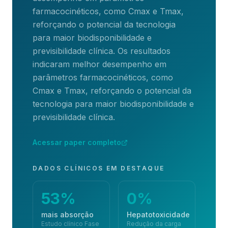
farmacocinéticos, como Cmax e Tmax,
reforçando o potencial da tecnologia
para maior biodisponibilidade e
previsibilidade clínica.
Os resultados
indicaram melhor desempenho em
parâmetros farmacocinéticos, como
Cmax e Tmax, reforçando o potencial da
tecnologia para maior biodisponibilidade e
previsibilidade clínica.
Acessar paper completo
DADOS CLÍNICOS EM DESTAQUE
53%
0%
mais absorção
Hepatotoxicidade
Estudo clínico Fase
Redução da carga